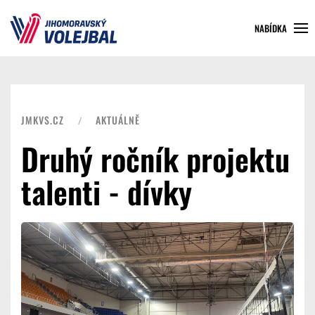
NABÍDKA
JMKVS.CZ
AKTUÁLNĚ
Druhý ročník projektu
talenti - dívky