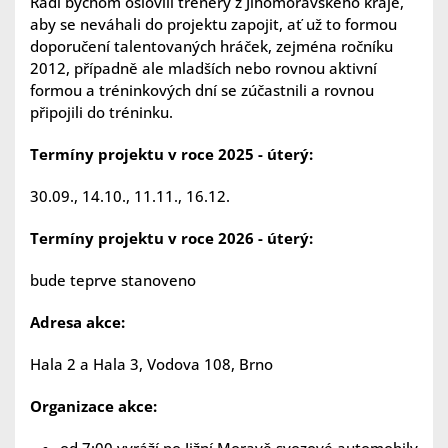
Rádi bychom oslovili trenéry z Jihomoravského kraje,
aby se neváhali do projektu zapojit, ať už to formou
doporučení talentovaných hráček, zejména ročníku
2012, případně ale mladších nebo rovnou aktivní
formou a tréninkových dní se zúčastnili a rovnou
připojili do tréninku.
Termíny projektu v roce 2025 - úterý:
30.09., 14.10., 11.11., 16.12.
Termíny projektu v roce 2026 - úterý:
bude teprve stanoveno
Adresa akce:
Hala 2 a Hala 3, Vodova 108, Brno
Organizace akce: