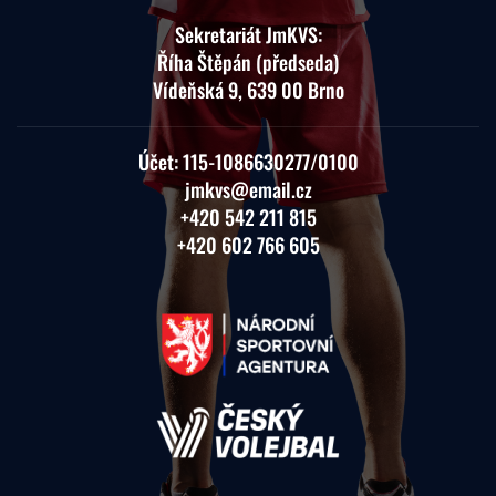
Sekretariát JmKVS:
Říha Štěpán (předseda)
Vídeňská 9, 639 00 Brno
Účet:
115-1086630277
/0100
jmkvs@email.cz
+420 542 211 815
+420 602 766 605